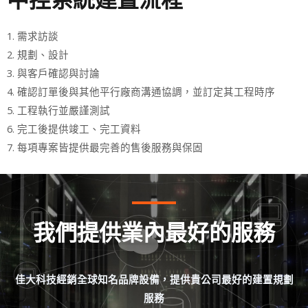
1. 需求訪談
2. 規劃、設計
3. 與客戶確認與討論
4. 確認訂單後與其他平行廠商溝通協調，並訂定其工程時序
5. 工程執行並嚴謹測試
6. 完工後提供竣工、完工資料
7. 每項專案皆提供最完善的售後服務與保固
我們提供業內最好的服務
佳大科技經銷全球知名品牌設備，提供貴公司最好的建置規劃
服務